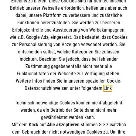
Erlebnis zu bieten. Diese Cookies sind für den technischen
Betrieb unserer Webseite erforderlich, helfen uns aber auch
dabei, unsere Plattform zu verbessern und zusätzliche
Funktionen bereitzustellen. Sie werden zur besseren
Erfolgskontrolle und Aussteuerung von Werbekampagnen,
wie z.B. Google Ads, eingesetzt. Das bedeutet, dass Cookies
zur Personalisierung von Anzeigen verwendet werden. Sie
entscheiden selbst, welche Kategorien Sie zulassen
möchten. Beachten Sie jedoch, dass bei fehlender
Zustimmung gegebenenfalls nicht mehr alle
23.09.2023
Funktionalitäten der Webseite zur Verfügung stehen.
Ameli und Dr. Constantin von Brandenstein
Weitere Infos finden Sie in unseren speziellen Cookie-
Datenschutzhinweisen unter folgendem
Link
.
feierlich verabschiedet
Technisch notwendige Cookies können nicht abgelehnt
werden, da ein Betrieb der Seite dann nicht mehr
gewährleistet werden kann.
Mit dem Klick auf
Alle akzeptieren
stimmen Sie zusätzlich
dem Gebrauch der nicht notwendigen Cookies zu. Um Ihre