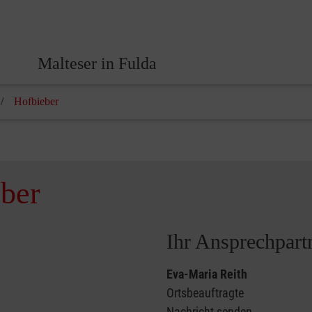
Malteser in Fulda
Hofbieber
eber
Ihr Ansprechpart
Eva-Maria Reith
Ortsbeauftragte
Nachricht senden