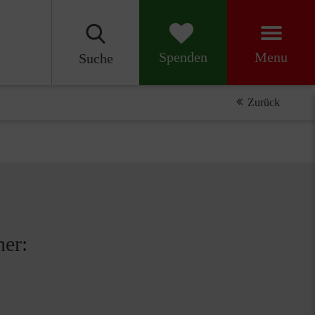
Menu
Spenden
Suche
Zurück
ner: