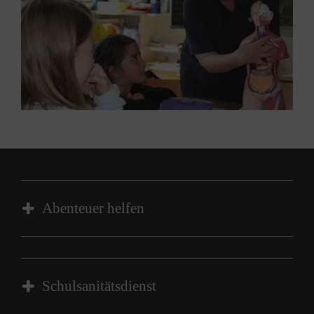
Abenteuer helfen
Wer lernt, anderen zu helfen, sieht seine
Mitmenschen mit anderen Augen. Die Malteser
Schulsanitätsdienst
bringen Kindern ab vier Jahren spielend Erste