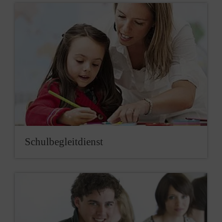
Schulbegleitdienst