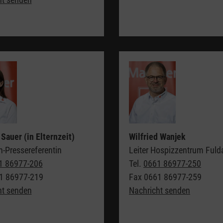
Sauer (in Elternzeit)
Wilfried Wanjek
-Pressereferentin
Leiter Hospizzentrum Fuld
1 86977-206
Tel.
0661 86977-250
1 86977-219
Fax
0661 86977-259
ht senden
Nachricht senden