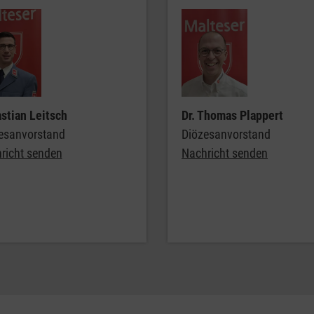
stian Leitsch
Dr. Thomas Plappert
esanvorstand
Diözesanvorstand
richt senden
Nachricht senden