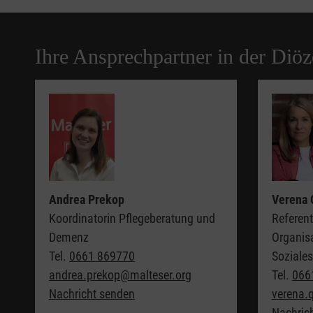
Ihre Ansprechpartner in der Diöz
Andrea Prekop
Verena 
Koordinatorin Pflegeberatung und
Referent
Demenz
Organis
Tel.
0661 869770
Soziale
andrea.prekop@malteser.org
Tel.
066
Nachricht senden
verena.
Nachric