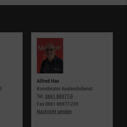
Alfred Hau
d
Koordinator Auslandsdienst
Tel.
0661 86977-0
Fax
0661 86977-239
Nachricht senden