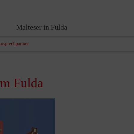
Malteser in Fulda
Ansprechpartner
um Fulda