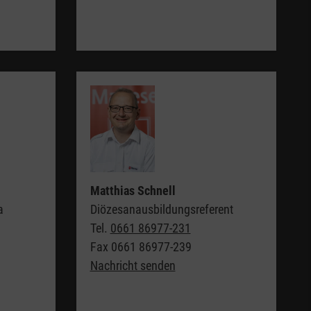
Matthias Schnell
a
Diözesanausbildungsreferent
Tel.
0661 86977-231
Fax
0661 86977-239
Nachricht senden