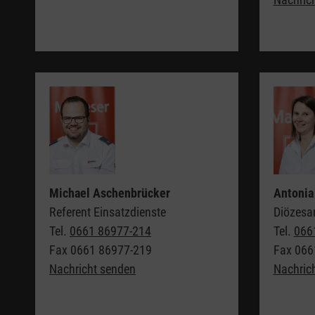
Michael Aschenbrücker
Antonia 
Referent Einsatzdienste
Diözesan
Tel.
0661 86977-214
Tel.
066
Fax
0661 86977-219
Fax
066
Nachricht senden
Nachric