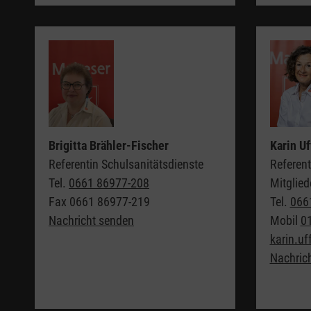
Brigitta Brähler-Fischer
Karin U
Referentin Schulsanitätsdienste
Referent
Tel.
0661 86977-208
Mitglie
Fax
0661 86977-219
Tel.
066
Nachricht senden
Mobil
0
karin.u
Nachric