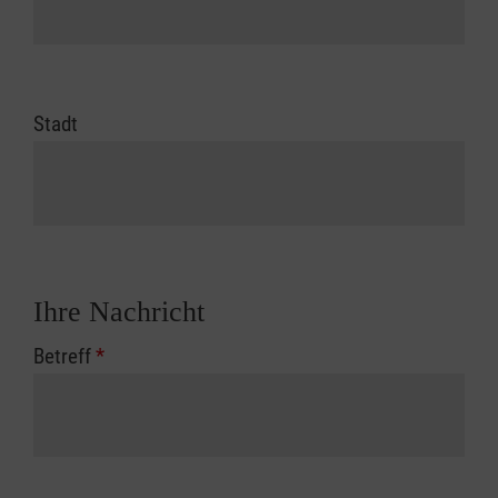
Stadt
Ihre Nachricht
Betreff
*