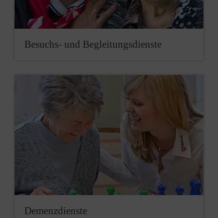
Besuchs- und Begleitungs­dienste
Demenzdienste