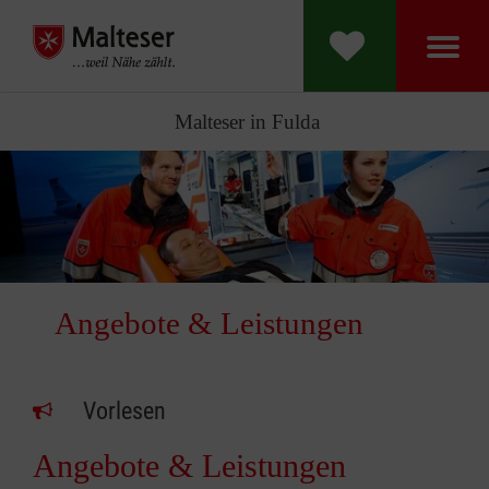
Malteser in Fulda
Angebote & Leistungen
Vorlesen
Angebote & Leistungen