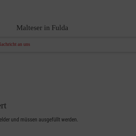
Malteser in Fulda
Nachricht an uns
rt
felder und müssen ausgefüllt werden.