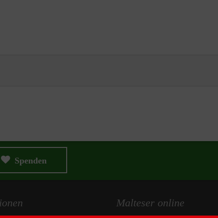
Spenden
ionen
Malteser online