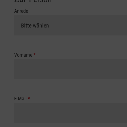
Anrede
Vorname
*
E-Mail
*