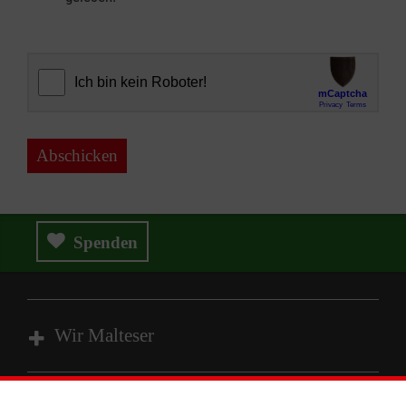
Abschicken
Spenden
Wir Malteser
Spenden & Helfen