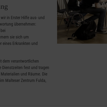
ung
wir in Erster Hilfe aus- und
ntwortung übernehmen:
 bei
mmern sie sich um
r eines Erkrankten und
t dem verantwortlichen
e Dienstzeiten fest und tragen
n Materialien und Räume. Die
g im Malteser Zentrum Fulda,