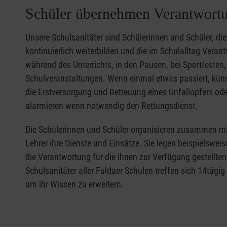
Schüler übernehmen Verantwort
Unsere Schulsanitäter sind Schülerinnen und Schüler, die 
kontinuierlich weiterbilden und die im Schulalltag Vera
während des Unterrichts, in den Pausen, bei Sportfesten,
Schulveranstaltungen. Wenn einmal etwas passiert, kü
die Erstversorgung und Betreuung eines Unfallopfers ode
alarmieren wenn notwendig den Rettungsdienst.
Die Schülerinnen und Schüler organisieren zusammen mi
Lehrer ihre Dienste und Einsätze. Sie legen beispielsweis
die Verantwortung für die ihnen zur Verfügung gestellte
Schulsanitäter aller Fuldaer Schulen treffen sich 14tägi
um ihr Wissen zu erweitern.