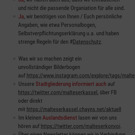
und nicht die passende Organiation für alle sind.
Ja
, wir benötigen von Ihnen / Euch persönliche
Angaben, wie etwa Personalbogen,
Selbstverpflichtungserklärung u.a. und haben
strenge Regeln für den #
Datenschutz
.
Was wir so machen zeigt ein
unvollständiger Bilderbogen
auf
https://www.instagram.com/explore/tags/malte
Unsere
Stadtgliederung informiert auch
auf
https://twitter.com/malteserkassel
, über FB
oder direkt
mit
https://malteserkassel.chayns.net/aktuell
Im kleinen
Auslandsdienst
lasen wir von uns
hören auf
https://twitter.com/malteserkonvoi
.
Über einen
Newsletter
können wir in Verbindung