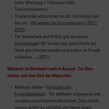
(über Whatsapp / Videochat oder
Telefonkonferenz)
Studierende willkommen an der Uni Kassel und
bei uns -
Wir werben bei Erstsemestern (2021/
2022)
Für Heimarbeit und Hobby gibt es unsere
Schreibstube
! Wir freuen uns, wenn Briefe per
Hand geschrieben werden und wollen so Freude
schenken ... (2021)
Malteser im Ehrenamt auch in Kassel. Zur Ehre
Gottes und zum Heil der Menschen.
Malteser helfen -
Ehrenamt und
Freiwilligenarbeit
:
"Wir Malteser engagieren uns
in vielen verschiedenen Bereichen. Dies macht
unsere Arbeit so vielfältig und bietet Ihnen