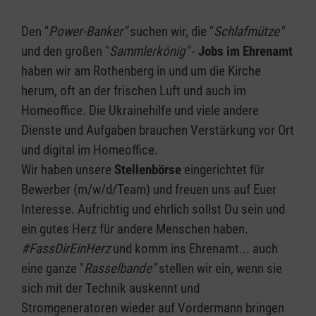
Den "
Power-Banker"
suchen wir, die "
Schlafmütze"
und den großen "
Sammlerkönig"
-
Jobs im Ehrenamt
haben wir am Rothenberg in und um die Kirche
herum, oft an der frischen Luft und auch im
Homeoffice. Die Ukrainehilfe und viele andere
Dienste und Aufgaben brauchen Verstärkung vor Ort
und digital im Homeoffice.
Wir haben unsere
Stellenbörse
eingerichtet für
Bewerber (m/w/d/Team) und freuen uns auf Euer
Interesse. Aufrichtig und ehrlich sollst Du sein und
ein gutes Herz für andere Menschen haben.
#FassDirEinHerz
und komm ins Ehrenamt... auch
eine ganze "
Rasselbande"
stellen wir ein, wenn sie
sich mit der Technik auskennt und
Stromgeneratoren wieder auf Vordermann bringen