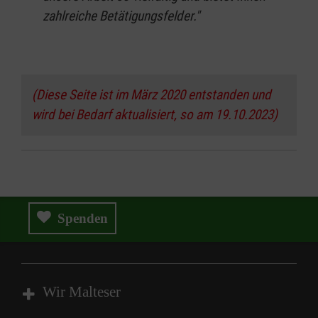
zahlreiche Betätigungsfelder."
(Diese Seite ist im März 2020 entstanden und
wird bei Bedarf aktualisiert, so am 19.10.2023)
Spenden
Wir Malteser