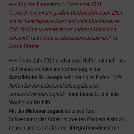
+++ Tag des Ehrenamts 5. Dezember 2021
"...Auch von mir ein großes Dankeschön euch allen,
die ihr freiwillig eure Kraft und viele Stunden eurer
Zeit im Namen der Malteser anderen Menschen
schenkt! Tuitio fidei er obsequium pauperum!"
Dr.
Astrid Dörner
+++ Übers Jahr 2021 sind unsere Helfer mit mehr als
700 Einsatzstunden am Rothenberg in der
Sozialkirche St. Joseph
sehr häutig zu finden.
"Wir
helfen bei der Lebensmittelausgabe und
unterstützen die Logistik"
, sagt Basna S., die jede
Woche vor Ort hilft.
Mit der
Malteser Jugend
ist einweiterer
Schwerpunkt der Arbeit im zweiten Pandemiejahr zu
nennen und es ist aktiv der
Integrationsdienst
mit