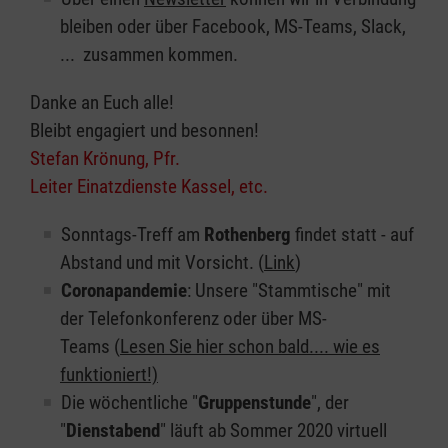
bleiben oder über Facebook, MS-Teams, Slack,
... zusammen kommen.
Danke an Euch alle!
Bleibt engagiert und besonnen!
Stefan Krönung, Pfr.
Leiter Einatzdienste Kassel, etc.
Sonntags-Treff am
Rothenberg
findet statt - auf
Abstand und mit Vorsicht. (
Link
)
Coronapandemie
: Unsere "Stammtische" mit
der Telefonkonferenz oder über MS-
Teams (
Lesen Sie hier schon bald.... wie es
funktioniert!)
Die wöchentliche "
Gruppenstunde
", der
"
Dienstabend
" läuft ab Sommer 2020 virtuell