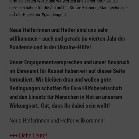
lernt die ersten Worte und wir werden uns sicher noch viel zu
erzählen haben für die Zukunft." - Stefan Krönung, Stadtseelsorger
auf der Pilgertour #glaubengeht
Neue Helferinnen und Helfer sind uns sehr
willkommen - auch und gerade im vierten Jahr der
Pandemie und in der Ukraine-Hilfe!
Unser Engagementversprechen und unser Anspruch
im Ehrenamt für Kassel haben wir auf dieser Seite
formuliert. Wir bleiben dran und wollen gute
Bedingungen schaffen für Eure Hilfsbereitschaft
und den Einsatz für Menschen in Not an unserem
Wirkungsort. Gut, dass Ihr dabei sein wollt!
Neue Helferinnen und Helfer willkommen!
+++ Liebe Leute!