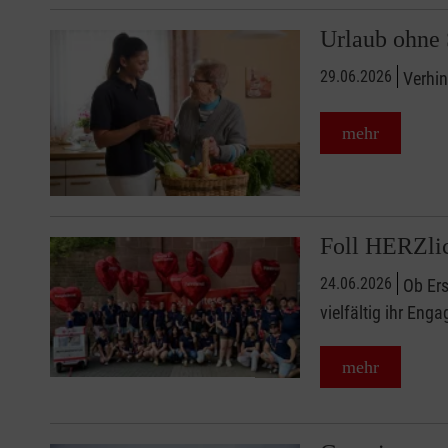
Urlaub ohne
29.06.2026
Verhin
mehr
Foll HERZlic
24.06.2026
Ob Ers
vielfältig ihr Enga
mehr