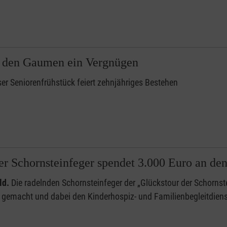
r den Gaumen ein Vergnügen
er Seniorenfrühstück feiert zehnjähriges Bestehen
er Schornsteinfeger spendet 3.000 Euro an de
ld.
Die radelnden Schornsteinfeger der „Glückstour der Schornst
d gemacht und dabei den Kinderhospiz- und Familienbegleitdien