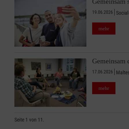
Gemeinsam s
19.06.2026
Social
mehr
Gemeinsam d
17.06.2026
Maltes
mehr
Seite 1 von 11.