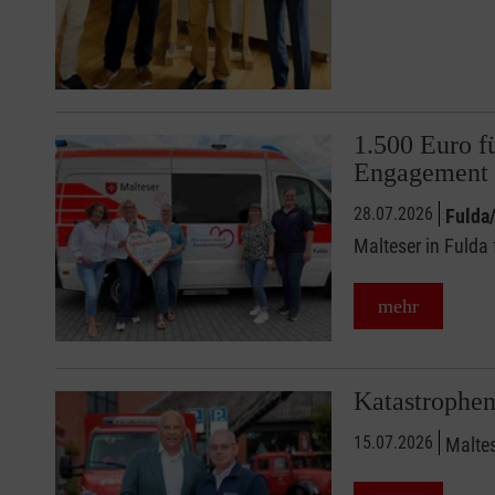
1.500 Euro f
Engagement
28.07.2026
Fulda
Malteser in Fulda
mehr
Katastrophen
15.07.2026
Maltes