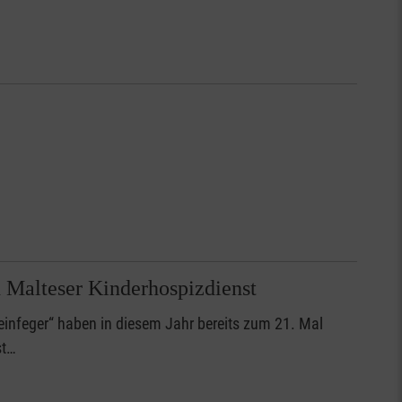
n Malteser Kinderhospizdienst
einfeger“ haben in diesem Jahr bereits zum 21. Mal
st…