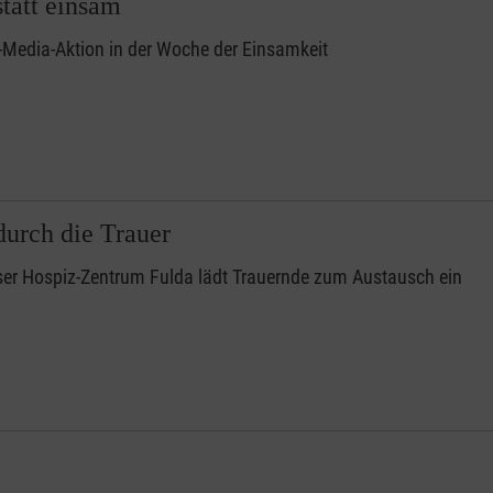
tatt einsam
-Media-Aktion in der Woche der Einsamkeit
urch die Trauer
er Hospiz-Zentrum Fulda lädt Trauernde zum Austausch ein