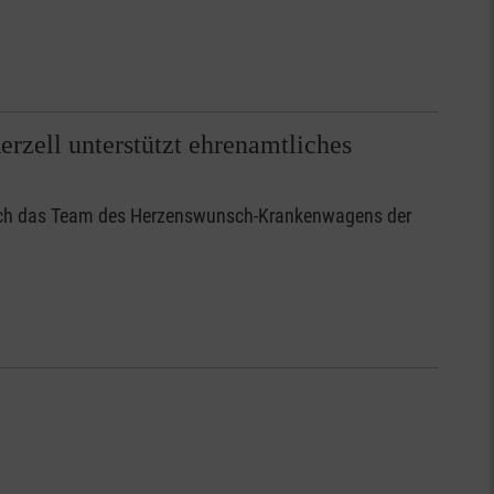
zell unterstützt ehrenamtliches
sich das Team des Herzenswunsch-Krankenwagens der