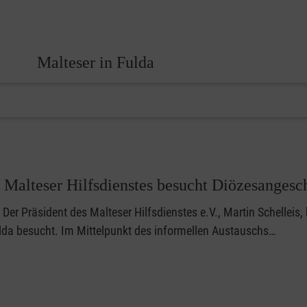
Malteser in Fulda
 Malteser Hilfsdienstes besucht Diözesangesch
Der Präsident des Malteser Hilfsdienstes e.V., Martin Schelleis
ulda besucht. Im Mittelpunkt des informellen Austauschs…