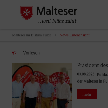
Malteser im Bistum Fulda
News Listenansicht
Vorlesen
Präsident des
03.08.2026
Fulda.
der Malteser in F
mehr