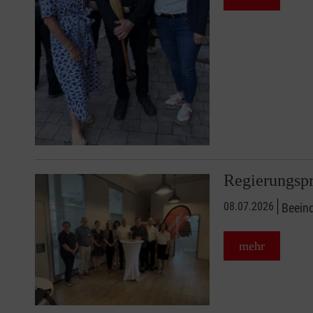
Regierungspr
08.07.2026
Beeind
mehr