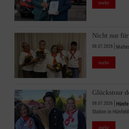
mehr
Nicht nur fü
08.07.2026
Maltes
mehr
Glückstour d
08.07.2026
Hünfe
Station in Hünfel
mehr