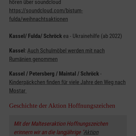
hören über soundcloud
https://soundcloud.com/bistum-
fulda/weihnachtsaktionen
Kassel/ Fulda/ Schröck
ea - Ukrainehilfe (ab 2022)
Kassel
:
Auch Schulmöbel werden mit nach
Rumänien genommen
Kassel / Petersberg / Maintal / Schröck
-
Kinderpäckchen finden für viele Jahre den Weg nach
Mostar
Geschichte der Aktion Hoffnungszeichen
Mit der Malteseraktion Hoffnungszeichen
erinnern wir an die langjährige "
Aktion