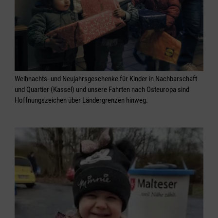
Weihnachts- und Neujahrsgeschenke für Kinder in Nachbarschaft
und Quartier (Kassel) und unsere Fahrten nach Osteuropa sind
Hoffnungszeichen über Ländergrenzen hinweg.