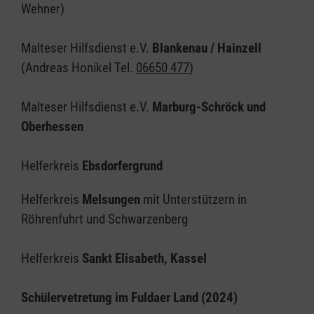
Wehner)
Malteser Hilfsdienst e.V.
Blankenau / Hainzell
(Andreas Honikel Tel.
06650 477
)
Malteser Hilfsdienst e.V.
Marburg-Schröck und
Oberhessen
Helferkreis
Ebsdorfergrund
Helferkreis
Melsungen
mit Unterstützern in
Röhrenfuhrt und Schwarzenberg
Helferkreis
Sankt Elisabeth, Kassel
Schülervetretung im Fuldaer Land (2024)