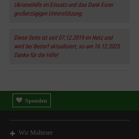
Ukrainehilfe im Einsatz und das Dank Eurer
großerzügigen Unterstützung.
Diese Seite ist seit 07.12.2019 im Netz und
wird bei Bedarf aktualisiert, so am 16.12.2025.
Danke für die Hilfe!
Spenden
Wir Malteser