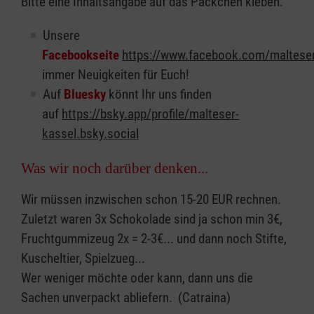
Bitte eine Inhaltsangabe auf das Päckchen kleben.
Unsere
Facebookseite
https://www.facebook.com/maltese
immer Neuigkeiten für Euch!
Auf
Bluesky
könnt Ihr uns finden
auf
https://bsky.app/profile/malteser-
kassel.bsky.social
Was wir noch darüber denken...
Wir müssen inzwischen schon 15-20 EUR rechnen.
Zuletzt waren 3x Schokolade sind ja schon min 3€,
Fruchtgummizeug 2x = 2-3€... und dann noch Stifte,
Kuscheltier, Spielzueg...
Wer weniger möchte oder kann, dann uns die
Sachen unverpackt abliefern. (Catraina)