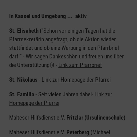
In Kassel und Umgebung ... aktiv
St. Elisabeth
("Schon vor einigen Tagen hat die
Pfarrsekretärin angefragt, ob die Aktion wieder
stattfindet und ob eine Werbung in den Pfarrbrief
darf!" - Wir sagen Dankeschön und freuen uns über
die Unterstützung!)! -
Link zum Pfarrbrief
St. Nikolaus
- Link zur
Homepage der Pfarrei
St. Familia
- Seit vielen Jahren dabei-
Link zur
Homepage der Pfarrei
Malteser Hilfsdienst e.V.
Fritzlar (Ursulinenschule)
Malteser Hilfsdienst e.V.
Peterberg
(Michael