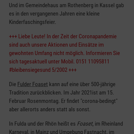
Und im Gemeindehaus am Rothenberg in Kassel gab
es in den vergangenen Jahren eine kleine
Kinderfaschingsfeier.
+++ Liebe Leute! In der Zeit der Coronapandemie
sind auch unsere Aktionen und Einsätze im
gewohnten Umfang nicht möglich. Informieren Sie
sich tagesaktuell unter Mobil. 0151 11095811
#bleibensiegesund 5/2002 +++
Die
Fulder Foaset
kann auf eine über 500-jährige
Tradition zurückblicken. Im Jahr 2021ist am 15.
Februar Rosenmontag. Er findet "corona-bedingt"
aber allerorts anders statt als sonst.
In Fulda und der Rhön heißt es
Foaset
, im Rheinland
Karneval, in Mainz und Umgebung Fastnacht, im