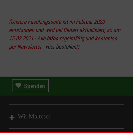
(Unsere Faschingsseite ist im Februar 2020
entstanden und wird bei Bedarf aktualisiert, so am
15.02.2021 - Alle
Infos
regelmäßig und kostenlos
per Newsletter -
Hier bestellen
!)
Spenden
Wir Malteser