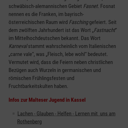
schwäbisch-alemannischen Gebiet
Fasnet
. Fosnat
nennen es die Franken, im bayrisch-
österreichischen Raum wird
Fasching
gefeiert. Seit
dem zwölften Jahrhundert ist das Wort „
Fastnacht
“
im Mittelhochdeutschen bekannt. Das Wort
Karneval
stammt wahrscheinlich vom Italienischen
„carne vale“, was „Fleisch, lebe wohl“ bedeutet.
Vermutet wird, dass die Feiern neben christlichen
Bezügen auch Wurzeln in germanischen und
römischen Frühlingsfesten und
Fruchtbarkeitskulten haben.
Infos zur Malteser Jugend in Kassel
Lachen - Glauben - Helfen - Lernen mit uns am
Rothenberg