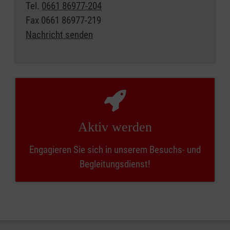
Tel.
0661 86977-204
Fax
0661 86977-219
Nachricht senden
Aktiv werden
Engagieren Sie sich in unserem Besuchs- und
Begleitungsdienst!