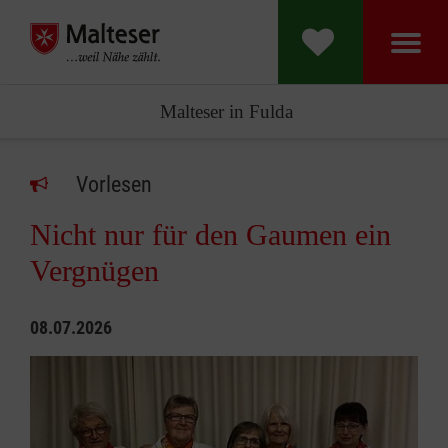
Malteser in Fulda
Vorlesen
Nicht nur für den Gaumen ein
Vergnügen
08.07.2026