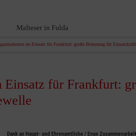
Malteser in Fulda
rganisationen im Einsatz für Frankfurt: große Belastung für Einsatzkräf
 Einsatz für Frankfurt: g
ewelle
Dank an Haupt- und Ehrenamtliche / Enge Zusammenarbeit