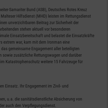
beiter-Samariter Bund (ASB), Deutsches Rotes Kreuz
d Malteser Hilfsdienst (MHD) leisten im Rettungsdienst
inen unverzichtbaren Beitrag zur Sicherheit der
arbeitenden stehen aktuell vor besonderen
male Einsatzbereitschaft und belastet die Einsatzkräfte
rs extrem war, kam mit dem Ironman eine
h das gemeinsame Engagement aller beteiligten
 sowie zusätzliche Rettungswagen und darüber
 im Katastrophenschutz weitere 15 Fahrzeuge für
en Einsatz. Ihr Engagement im Zivil- und
n, u.a. die sanitätsdienstliche Absicherung von
der auch den Verpflegungsdienst.