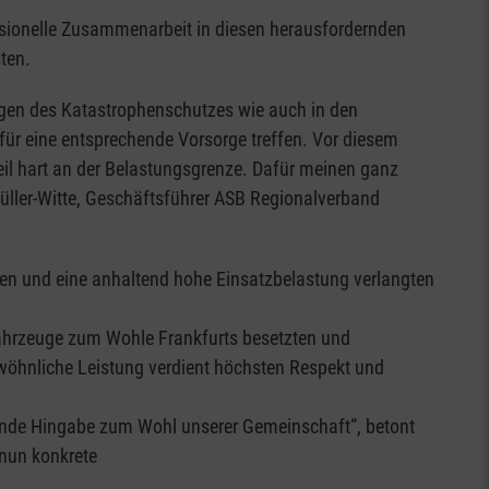
essionelle Zusammenarbeit in diesen herausfordernden
ten.
zeugen des Katastrophenschutzes wie auch in den
ür eine entsprechende Vorsorge treffen. Vor diesem
eil hart an der Belastungsgrenze. Dafür meinen ganz
Müller-Witte, Geschäftsführer ASB Regionalverband
en und eine anhaltend hohe Einsatzbelastung verlangten
Fahrzeuge zum Wohle Frankfurts besetzten und
wöhnliche Leistung verdient höchsten Respekt und
uckende Hingabe zum Wohl unserer Gemeinschaft“, betont
 nun konkrete