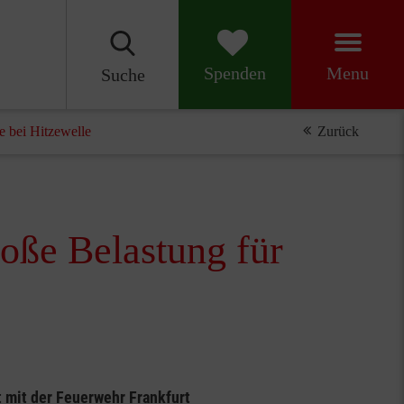
Menu
Spenden
Suche
te bei Hitzewelle
Zurück
roße Belastung für
 mit der Feuerwehr Frankfurt