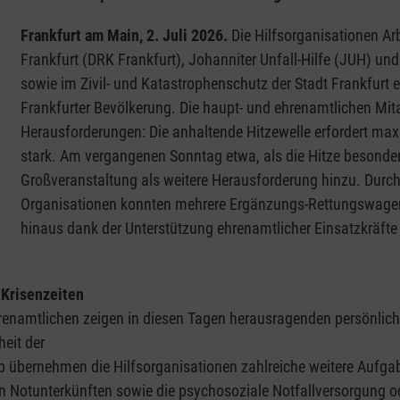
Frankfurt am Main, 2. Juli 2026.
Die Hilfsorganisationen Ar
Frankfurt (DRK Frankfurt), Johanniter Unfall-Hilfe (JUH) un
sowie im Zivil- und Katastrophenschutz der Stadt Frankfurt e
Frankfurter Bevölkerung. Die haupt- und ehrenamtlichen Mit
Herausforderungen: Die anhaltende Hitzewelle erfordert maxi
stark. Am vergangenen Sonntag etwa, als die Hitze besonde
Großveranstaltung als weitere Herausforderung hinzu. Durc
Organisationen konnten mehrere Ergänzungs-Rettungswagen
hinaus dank der Unterstützung ehrenamtlicher Einsatzkräfte
 Krisenzeiten
hrenamtlichen zeigen in diesen Tagen herausragenden persönlich
eit der
 übernehmen die Hilfsorganisationen zahlreiche weitere Aufgabe
n Notunterkünften sowie die psychosoziale Notfallversorgung o