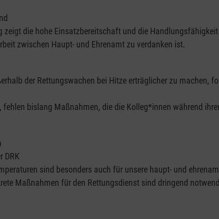
und
zeigt die hohe Einsatzbereitschaft und die Handlungsfähigkeit 
eit zwischen Haupt- und Ehrenamt zu verdanken ist.
rhalb der Rettungswachen bei Hitze erträglicher zu machen, fo
t, fehlen bislang Maßnahmen, die die Kolleg*innen während ihr
n
er DRK
emperaturen sind besonders auch für unsere haupt- und ehrenamt
krete Maßnahmen für den Rettungsdienst sind dringend notwend