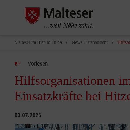
Malteser im Bistum Fulda
News Listenansicht
Hilfso
Vorlesen
Hilfsorganisationen im
Einsatzkräfte bei Hitz
03.07.2026