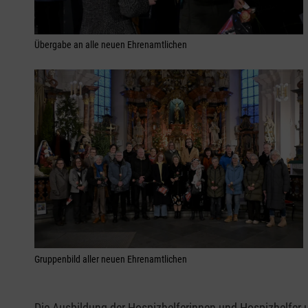
Übergabe an alle neuen Ehrenamtlichen
Gruppenbild aller neuen Ehrenamtlichen
Die Ausbildung der Hospizhelferinnen und Hospizhelfer u