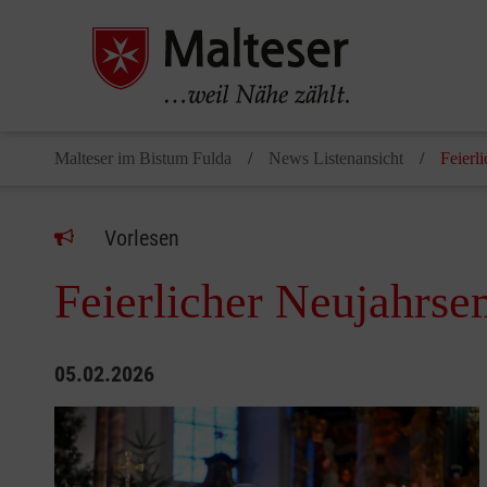
Malteser im Bistum Fulda
News Listenansicht
Feierl
Vorlesen
Feierlicher Neujahrs
05.02.2026