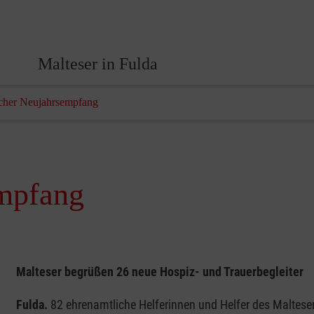
Malteser in Fulda
icher Neujahrsempfang
empfang
Malteser begrüßen 26 neue Hospiz- und Trauerbegleiter
Fulda.
82 ehrenamtliche Helferinnen und Helfer des Maltese