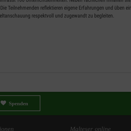
 Die Teilnehmenden reflektieren eigene Erfahrungen und üben ei
Weltanschauung respektvoll und zugewandt zu begleiten.
Spenden
ionen
Malteser online