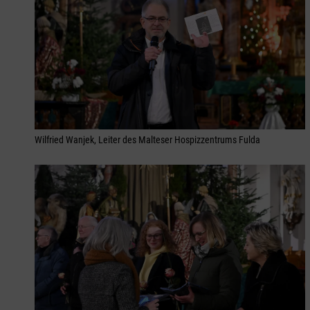
Wilfried Wanjek, Leiter des Malteser Hospizzentrums Fulda