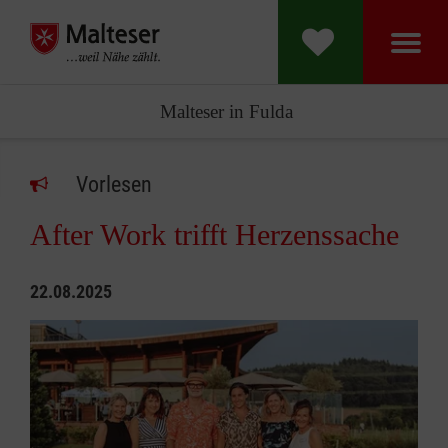
Malteser in Fulda
Vorlesen
After Work trifft Herzenssache
22.08.2025