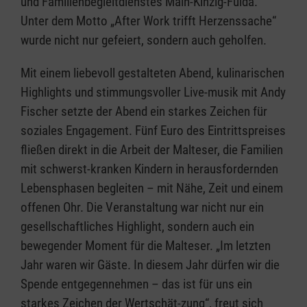
und Familienbegleitdienstes Main-Kinzig-Fulda.
Unter dem Motto „After Work trifft Herzenssache“
wurde nicht nur gefeiert, sondern auch geholfen.
Mit einem liebevoll gestalteten Abend, kulinarischen
Highlights und stimmungsvoller Live-musik mit Andy
Fischer setzte der Abend ein starkes Zeichen für
soziales Engagement. Fünf Euro des Eintrittspreises
fließen direkt in die Arbeit der Malteser, die Familien
mit schwerst-kranken Kindern in herausfordernden
Lebensphasen begleiten – mit Nähe, Zeit und einem
offenen Ohr. Die Veranstaltung war nicht nur ein
gesellschaftliches Highlight, sondern auch ein
bewegender Moment für die Malteser. „Im letzten
Jahr waren wir Gäste. In diesem Jahr dürfen wir die
Spende entgegennehmen – das ist für uns ein
starkes Zeichen der Wertschät-zung“, freut sich