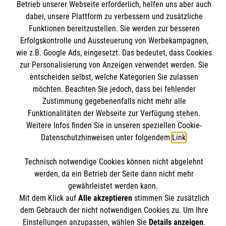
Kursangebote
Betrieb unserer Webseite erforderlich, helfen uns aber auch
dabei, unsere Plattform zu verbessern und zusätzliche
Mitarbeiten & Stellenangebote
Funktionen bereitzustellen. Sie werden zur besseren
Kontakt
Wir Malteser
Erfolgskontrolle und Aussteuerung von Werbekampagnen,
Presse und Medien
Malteser online
wie z.B. Google Ads, eingesetzt. Das bedeutet, dass Cookies
Transparenz
zur Personalisierung von Anzeigen verwendet werden. Sie
Impressum
entscheiden selbst, welche Kategorien Sie zulassen
Malteserorden
möchten. Beachten Sie jedoch, dass bei fehlender
Datenschutz
Malteser Jugend
Zustimmung gegebenenfalls nicht mehr alle
Spendenkonto
Funktionalitäten der Webseite zur Verfügung stehen.
Malteser International
Weitere Infos finden Sie in unseren speziellen Cookie-
Mediathek
Datenschutzhinweisen unter folgendem
Link
.
Empfänger: Malteser Hilfsdienst e.V.
Sharepoint
IBAN: DE68 3706 0193 4006 4700 20
Soziale Netzwerke
Technisch notwendige Cookies können nicht abgelehnt
BIC: GENODED 1PA7
werden, da ein Betrieb der Seite dann nicht mehr
gewährleistet werden kann.
Mit dem Klick auf
Alle akzeptieren
stimmen Sie zusätzlich
Der Malteser Hilfsdienst e.V. ist als eingetragene
dem Gebrauch der nicht notwendigen Cookies zu. Um Ihre
gemeinnützige Organisation von der Körperschaft- und
Einstellungen anzupassen, wählen Sie
Details anzeigen
.