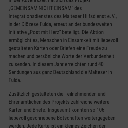
In der Adventszeit hat sich das Projekt
„GEMEINSAM NICHT EINSAM“ des
Integrationsdienstes des Malteser Hilfsdienst e. V.,
in der Diözese Fulda, erneut an der bundesweiten
Initiative „Post mit Herz“ beteiligt. Die Aktion
ermöglicht es, Menschen in Einsamkeit mit liebevoll
gestalteten Karten oder Briefen eine Freude zu
machen und persönliche Worte der Verbundenheit
zu senden. In diesem Jahr erreichten rund 40
Sendungen aus ganz Deutschland die Malteser in
Fulda.
Zusätzlich gestalteten die Teilnehmenden und
Ehrenamtlichen des Projekts zahlreiche weitere
Karten und Briefe. Insgesamt konnten so 106
liebevoll geschriebene Botschaften weitergegeben
werden. Jede Karte ist ein kleines Zeichen der