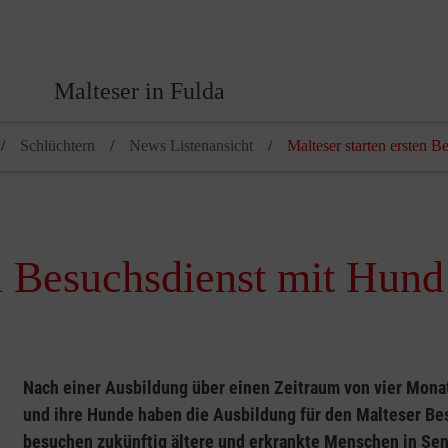
Malteser in Fulda
Schlüchtern
News Listenansicht
Malteser starten ersten B
en Besuchsdienst mit Hund
Nach einer Ausbildung über einen Zeitraum von vier Monat
und ihre Hunde haben die Ausbildung für den Malteser Be
besuchen zukünftig ältere und erkrankte Menschen in Sen