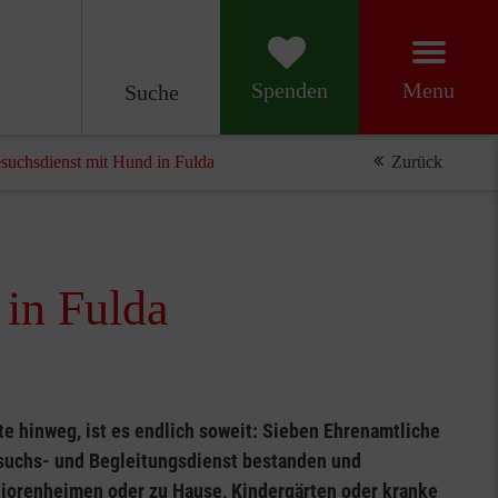
Menu
Spenden
Suche
esuchsdienst mit Hund in Fulda
Zurück
 in Fulda
e hinweg, ist es endlich soweit: Sieben Ehrenamtliche
suchs- und Begleitungsdienst bestanden und
iorenheimen oder zu Hause, Kindergärten oder kranke