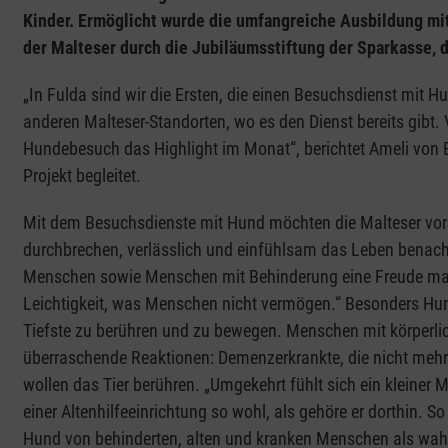
Kinder. Ermöglicht wurde die umfangreiche Ausbildung mit 
der Malteser durch die Jubiläumsstiftung der Sparkasse, d
„In Fulda sind wir die Ersten, die einen Besuchsdienst mit 
anderen Malteser-Standorten, wo es den Dienst bereits gibt. V
Hundebesuch das Highlight im Monat“, berichtet Ameli von B
Projekt begleitet.
Mit dem Besuchsdienste mit Hund möchten die Malteser vo
durchbrechen, verlässlich und einfühlsam das Leben benach
Menschen sowie Menschen mit Behinderung eine Freude mache
Leichtigkeit, was Menschen nicht vermögen.“ Besonders Hund
Tiefste zu berühren und zu bewegen. Menschen mit körperlic
überraschende Reaktionen: Demenzerkrankte, die nicht mehr
wollen das Tier berühren. „Umgekehrt fühlt sich ein kleine
einer Altenhilfeeinrichtung so wohl, als gehöre er dorthin. 
Hund von behinderten, alten und kranken Menschen als wah