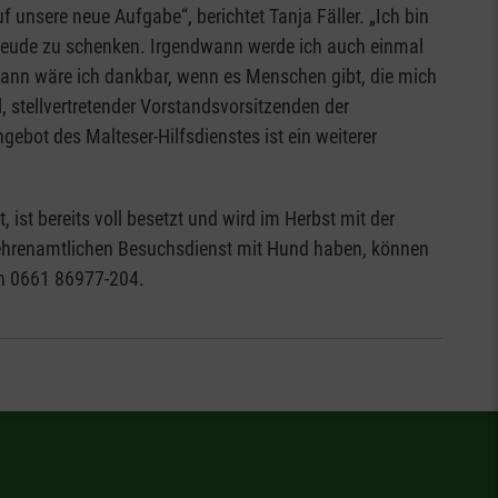
f unsere neue Aufgabe“, berichtet Tanja Fäller. „Ich bin
Freude zu schenken. Irgendwann werde ich auch einmal
 dann wäre ich dankbar, wenn es Menschen gibt, die mich
 stellvertretender Vorstandsvorsitzenden der
gebot des Malteser-Hilfsdienstes ist ein weiterer
ist bereits voll besetzt und wird im Herbst mit der
 ehrenamtlichen Besuchsdienst mit Hund haben, können
ch 0661 86977-204.