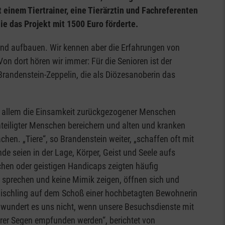
einem Tiertrainer, eine Tierärztin und Fachreferenten
ie das Projekt mit 1500 Euro förderte.
Hund aufbauen. Wir kennen aber die Erfahrungen von
on dort hören wir immer: Für die Senioren ist der
randenstein-Zeppelin, die als Diözesanoberin das
r allem die Einsamkeit zurückgezogener Menschen
teiligter Menschen bereichern und alten und kranken
n. „Tiere“, so Brandenstein weiter, „schaffen oft mit
e seien in der Lage, Körper, Geist und Seele aufs
hen oder geistigen Handicaps zeigten häufig
 sprechen und keine Mimik zeigen, öffnen sich und
r Mischling auf dem Schoß einer hochbetagten Bewohnerin
So wundert es uns nicht, wenn unsere Besuchsdienste mit
rer Segen empfunden werden“, berichtet von