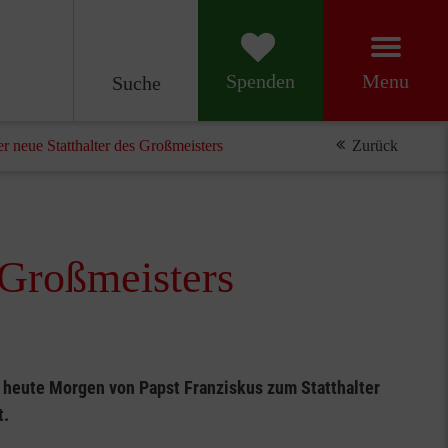
Menu
Spenden
Suche
er neue Statthalter des Großmeisters
Zurück
s Großmeisters
e heute Morgen von Papst Franziskus zum Statthalter
t.