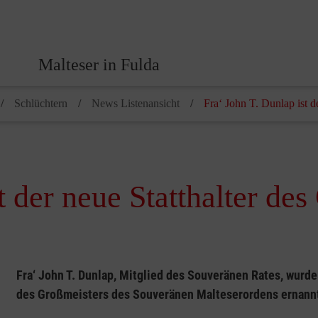
Malteser in Fulda
Schlüchtern
News Listenansicht
Fra‘ John T. Dunlap ist d
t der neue Statthalter de
Fra‘ John T. Dunlap, Mitglied des Souveränen Rates, wurd
des Großmeisters des Souveränen Malteserordens ernann