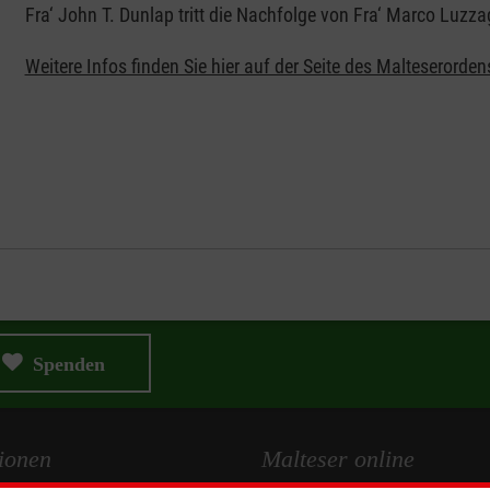
Fra‘ John T. Dunlap tritt die Nachfolge von Fra‘ Marco Luzza
Weitere Infos finden Sie hier auf der Seite des Malteserorden
Spenden
ionen
Malteser online