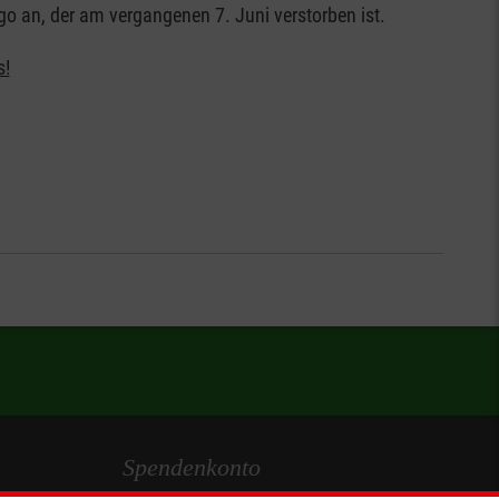
go an, der am vergangenen 7. Juni verstorben ist.
s!
Spendenkonto