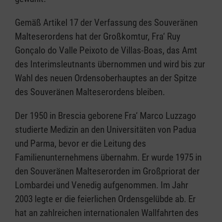
Gemäß Artikel 17 der Verfassung des Souveränen
Malteserordens hat der Großkomtur, Fra‘ Ruy
Gonçalo do Valle Peixoto de Villas-Boas, das Amt
des Interimsleutnants übernommen und wird bis zur
Wahl des neuen Ordensoberhauptes an der Spitze
des Souveränen Malteserordens bleiben.
Der 1950 in Brescia geborene Fra‘ Marco Luzzago
studierte Medizin an den Universitäten von Padua
und Parma, bevor er die Leitung des
Familienunternehmens übernahm. Er wurde 1975 in
den Souveränen Malteserorden im Großpriorat der
Lombardei und Venedig aufgenommen. Im Jahr
2003 legte er die feierlichen Ordensgelübde ab. Er
hat an zahlreichen internationalen Wallfahrten des