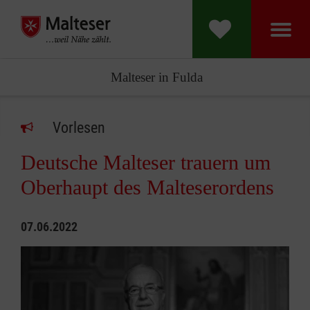
Malteser in Fulda
Vorlesen
Deutsche Malteser trauern um
Oberhaupt des Malteserordens
07.06.2022