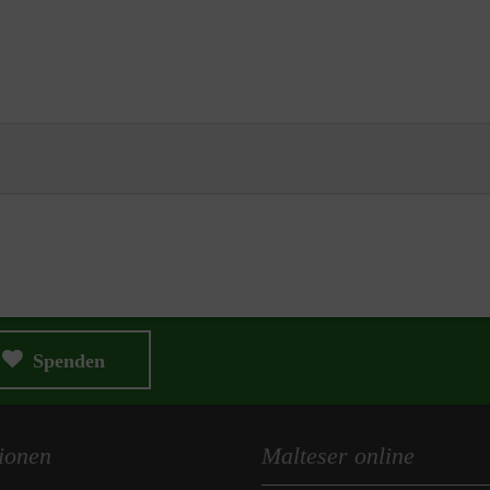
Spenden
ionen
Malteser online