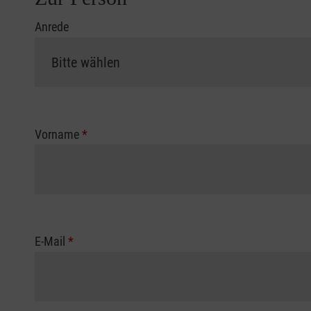
Anrede
Vorname
*
E-Mail
*