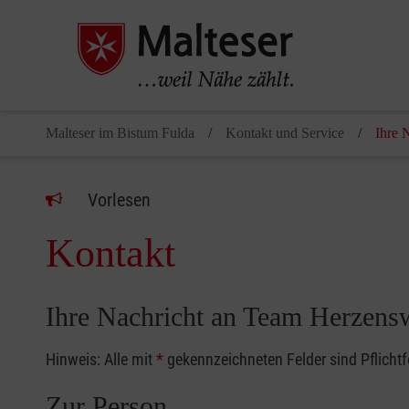
Malteser im Bistum Fulda
Kontakt und Service
Ihre 
Vorlesen
Kontakt
Ihre Nachricht an Team Herzen
Hinweis: Alle mit
*
gekennzeichneten Felder sind Pflicht
Zur Person