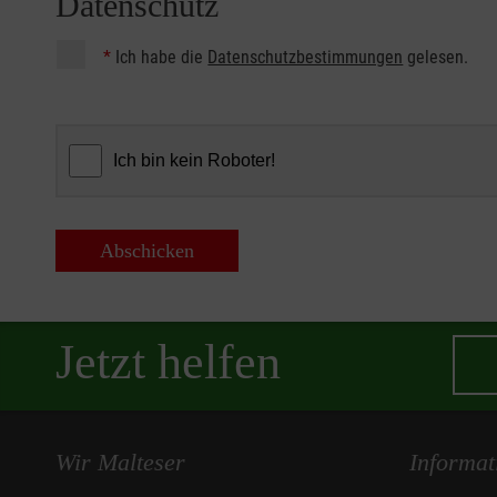
Datenschutz
*
Ich habe die
Datenschutzbestimmungen
gelesen.
Abschicken
Jetzt helfen
Wir Malteser
Informat