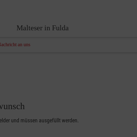
Malteser in Fulda
Nachricht an uns
swunsch
felder und müssen ausgefüllt werden.