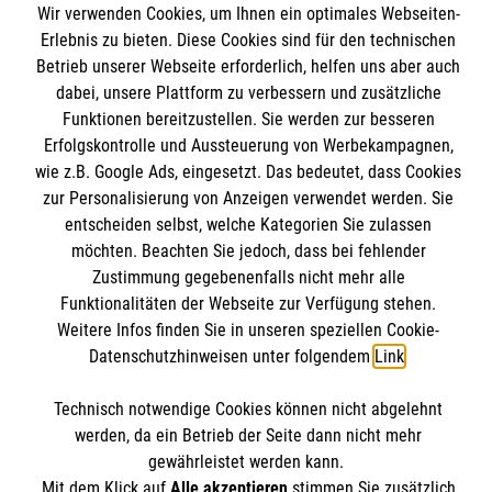
Wir verwenden Cookies, um Ihnen ein optimales Webseiten-
Angebote & Leistungen
Informationen
Erlebnis zu bieten. Diese Cookies sind für den technischen
Kursangebote
Betrieb unserer Webseite erforderlich, helfen uns aber auch
dabei, unsere Plattform zu verbessern und zusätzliche
Mitarbeiten & Stellenangebote
Kontakt
Funktionen bereitzustellen. Sie werden zur besseren
Wir Malteser
Erfolgskontrolle und Aussteuerung von Werbekampagnen,
Presse und Medien
Malteser online
wie z.B. Google Ads, eingesetzt. Das bedeutet, dass Cookies
Transparenz
zur Personalisierung von Anzeigen verwendet werden. Sie
Impressum
entscheiden selbst, welche Kategorien Sie zulassen
Malteserorden
Datenschutz
möchten. Beachten Sie jedoch, dass bei fehlender
Malteser Jugend
Spendenkonto
Zustimmung gegebenenfalls nicht mehr alle
Funktionalitäten der Webseite zur Verfügung stehen.
Malteser International
Weitere Infos finden Sie in unseren speziellen Cookie-
Mediathek
Datenschutzhinweisen unter folgendem
Link
.
Empfänger: Malteser Hilfsdienst e.V.
Sharepoint
IBAN: DE68 3706 0193 4006 4700 20
Soziale Netzwerke
Technisch notwendige Cookies können nicht abgelehnt
BIC: GENODED 1PA7
werden, da ein Betrieb der Seite dann nicht mehr
gewährleistet werden kann.
Mit dem Klick auf
Alle akzeptieren
stimmen Sie zusätzlich