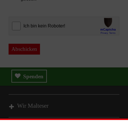
Abschicken
Spenden
Wir Malteser
Spenden & Helfen