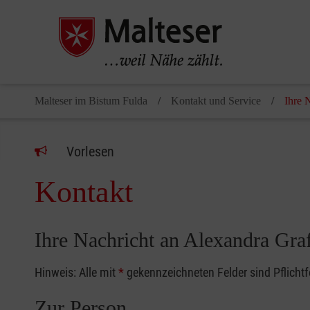
Malteser im Bistum Fulda
Kontakt und Service
Ihre 
Vorlesen
Kontakt
Ihre Nachricht an Alexandra Gra
Hinweis: Alle mit
*
gekennzeichneten Felder sind Pflicht
Zur Person