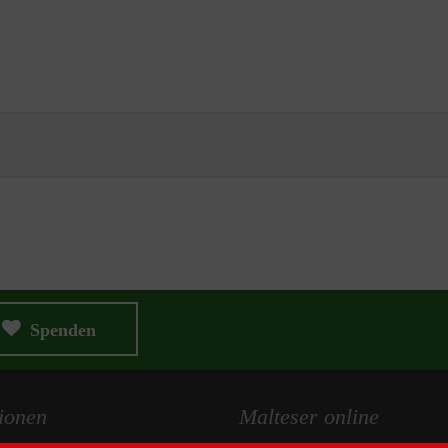
Spenden
ionen
Malteser online