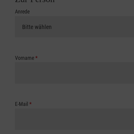
Anrede
Vorname
*
E-Mail
*