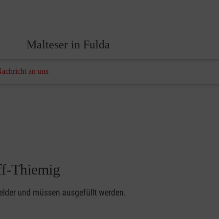
Malteser in Fulda
Nachricht an uns
ff-Thiemig
felder und müssen ausgefüllt werden.