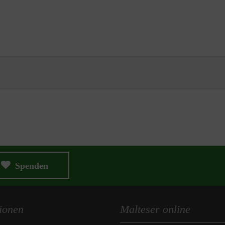
Spenden
ionen
Malteser online