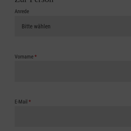
Anrede
Vorname
*
E-Mail
*