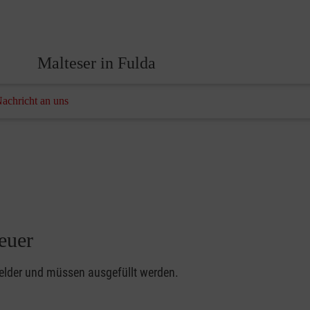
Malteser in Fulda
Nachricht an uns
euer
felder und müssen ausgefüllt werden.