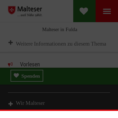
Malteser in Fulda
Weitere Informationen zu diesem Thema
Vorlesen
Spenden
Wir Malteser