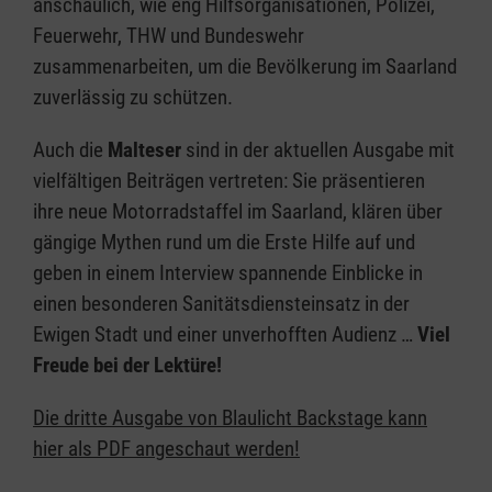
anschaulich, wie eng Hilfsorganisationen, Polizei,
Feuerwehr, THW und Bundeswehr
zusammenarbeiten, um die Bevölkerung im Saarland
zuverlässig zu schützen.
Auch die
Malteser
sind in der aktuellen Ausgabe mit
vielfältigen Beiträgen vertreten: Sie präsentieren
ihre neue Motorradstaffel im Saarland, klären über
gängige Mythen rund um die Erste Hilfe auf und
geben in einem Interview spannende Einblicke in
einen besonderen Sanitätsdiensteinsatz in der
Ewigen Stadt und einer unverhofften Audienz …
Viel
Freude bei der Lektüre!
Die dritte Ausgabe von Blaulicht Backstage kann
hier als PDF angeschaut werden!